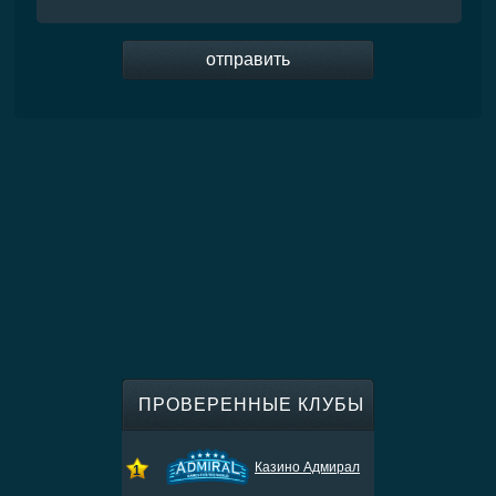
отправить
ПРОВЕРЕННЫЕ КЛУБЫ
Казино Адмирал
1