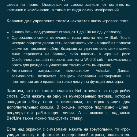
слева на право. Выигрыши за союзы зависят от количества
картинок в комбинации, а также от вида самих изображений.
Клавиши для управления слотом находятся внизу игрового поля:
Кнопка Bet – подкручивает ставку, от 1 до 100 на одну полоску;
Одноразовые спины включаются нажатием на кнопку Start. После
каждого оборота дисков есть вероятность, что на одной из полосок
сложится призовой набор. Выигрыш за удачное сочетание можно
либо перевести на баланс, либо вложить в игру на риск.
Особенность онлайн игрового автомата Wild Shark – возможность
брать для раунда на умножение только часть выигрыша;
Авто-спины запускаются включателем Autostart. Данная
возможность позволяет вращать барабаны непрерывно. На
протяжении авто-вращении также доступна функция риск-игры.
Заметим, что не только клавиша Bet отвечает за подстройку
слота. Если нажать на одну из нумерованных пуговиц, которые
находятся сбоку поля с символами, то игрок увидит два
дополнительных окошка. В окошке, которое подписано «Lines»
регулируются работающие линии. А в окошке с надписью
Bet/Line также можно подкрутить ставку.
Если над экраном с символами нажать на треугольник, то игрок
увидит кнопку с флажком определенной страны, включатель