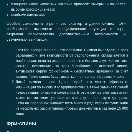
изображениями животных, которые приносят выигрыши по более
высоким коэффициентам;
особыми символами.
Особые символы в игре – это скаттер и дикий символ. Эти
изображения выполняют специфические функции в игре,
открывая пользователю дополнительные возможности и
увеличивая выигрыши:
Скаттер в Mega Moolah – это обезьяна. Символ выпадает на всех
барабанах и, вне зависимости от расположения, складывается в
комбинации, если на экране появляется больше двух. Кроме того,
скаттер, появившись на трех барабанах на активной линии,
активирует серию фри-спинов – бесплатных вращений за счет
казино. Такие спины будут делаться по последней ставке игрока.
Дикий символ – лев. Царь зверей сам может образовать
комбинации по высоким коэффициентам, а также заменяет любой
недостающий символ в сочетании. В этом случае лев выступает
также множителем, увеличивая выплату за цепочку в два раза.
Если на барабанах выпадет пять львов в ряд, игрок получит один
из нескольких рассчитанных игровых джек-потов в размере 15 000
монет.
Фри-спины