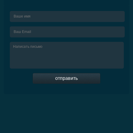
отправить