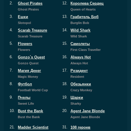
2.
12.
Ghost Pirates
Королева Сердец
Ghost Pirates
Queen of Hearts
3.
13.
Ешки
Грабитель Боб
Slotopol
Burglin Bob
4.
14.
Scarab Treasure
Wild Shark
Scarab Treasure
Wild Shark
5.
15.
Flowers
Самолеты
Flowers
First Class Traveller
6.
16.
Gonzo`s Quest
Always Hot
Gonzo Quest
Always Hot
7.
17.
Магия Денег
Резидент
Magic Money
Resident
8.
18.
Футбол
Обезьянки
Football World Cup
Crazy Monkey
9.
19.
Пчелы
Шарки
Sweet Life
Sharky
10.
20.
Bust the Bank
Agent Jane Blonde
Bust the Bank
Agent Jane Blonde
21.
31.
Madder Scientist
108 героев