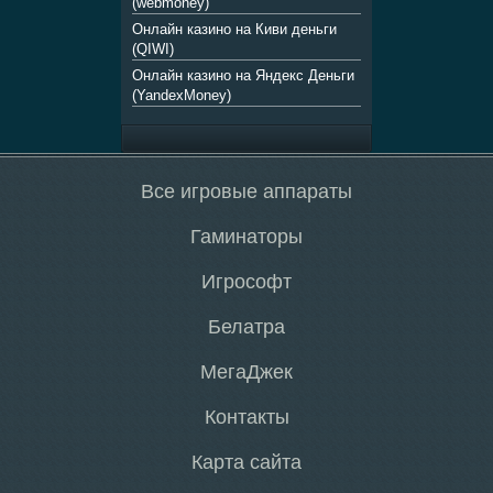
(webmoney)
Magic Money
Онлайн казино на Киви деньги
Выигрыш:
(QIWI)
Игрок:
1360
Moogugar
USD
Онлайн казино на Яндекс Деньги
(YandexMoney)
Marco Polo
Выигрыш:
Игрок:
6505
Burima
USD
venetian carnival
Все игровые аппараты
Выигрыш:
Игрок:
10750
Shak
USD
Гаминаторы
Alcatraz
Выигрыш:
Игрок:
Игрософт
6275
Cordan
RUB
Клубнички
Белатра
Выигрыш:
Игрок:
2120
Papa
RUB
МегаДжек
Кекс
Контакты
Выигрыш:
Игрок:
8840
Евгений
USD
Карта сайта
Автомат Лягушки
Выигрыш: