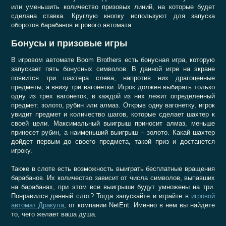
или уменьшить количество призовых линий, на которые будет
сделана ставка. Круглую кнопку используют для запуска
оборотов барабанов игрового автомата.
Бонусы и призовые игры
В игровом автомате Boom Brothers есть бонусная игра, которую
запускает пять бонусных символов. В данной игре на экране
появится три шахтера слева, напротив них драгоценные
предметы, а внизу три вагонетки. Игрок должен выбирать только
одну из трех вагонеток, в каждой из них лежит определенный
предмет: золото, рубин или алмаз. Открыв одну вагонетку, игрок
увидит предмет и количество шагов, которые сделает шахтер к
своей цели. Максимальный выигрыш приносит алмаз, меньше
принесет рубин, а наименьший выигрыш – золото. Какай шахтер
дойдет первым до своего предмета, такой приз и достанется
игроку.
Также в слоте есть возможность выиграть бесплатные вращения
барабанов. Их количество зависит от числа символов, выпавших
на барабанах, при этом все выигрыши будут умножены на три.
Понравился данный слот? Тогда запускайте и играйте в
игровой
автомат Дракула
, от компании NetEnt. Именно в нем вы найдете
то, чего желает ваша душа.