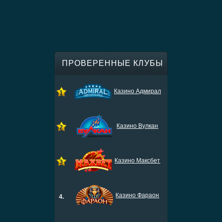
ПРОВЕРЕННЫЕ КЛУБЫ
Казино Адмирал
1
Казино Вулкан
2
Казино Максбет
3
Казино Фараон
4.