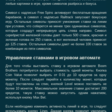
любые картинки в игре, кроме символов разброса и бонуса.
Символ с надписью Free Spins активирует бесплатные вращения
барабанов, а символ с надписью Railtrack запускает бонусную
игру. Остальные символы приносят умножения ставки на линии
при условии, что соберется не менее трех одинаковых символов,
которые создадут непрерывную цепь слева направо. Символ
серебристой железной головы дает только 500 ставок, красная и
зеленая голова по 250 ставок, а вот железный человек принесет
до 125 ставок. Остальные символы дают не более 100 ставок за
комбинации из пяти символов.
Управление ставками в игровом автомате
Для того чтобы выставить ставку в игровом автомате Boom
Brothers потребуется выбрать стоимость одной монеты. Кнопка
Coin Value позволит выбрать от 0.01 до 10 кредитов за одну
монетку. После следует перейти к количеству монет, которые
будут поставлены на спин, кнопкой Level можно поставить не
более 10 монеток. Максимальное значение ставки достигает 200
кредитов, такую ставку можно запустить одним нажатием,
используя кнопку Max Bet.
Если необходимо изменить активность линий в игре, то следует
использовать кнопку Lines. Данная кнопка позволит увеличить