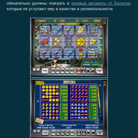
обязательно должны поиграть в
игровые автоматы от Белатра
,
которые не уступают ему в качестве и увлекательности.