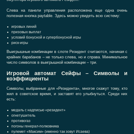
Слева на панели управления расположена еще одна очень
полезная кнопка paytable. Здесь можно увидеть всю систему:
игровых линий
призовых выплат
условий бонусной и супербонусной игры
риск-игры
Выигрышные комбинации в слоте Резидент считаются, начиная с
крайних барабанов – не только слева, но и справа. Минимальное
число символов в выигрышной комбинации – три.
Игровой автомат Сейфы – Символы и
коэффициенты
Символы, выбранные для «Резидента», многое скажут тому, кто
жил в советское время, и заставят его улыбнуться. Среди них
есть:
медаль с надписью «резидент»
огнетушитель
противогаз
погоны генерал-полковника
пулемет «Максим» (именно так зовут Исаева)