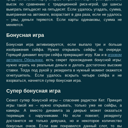
высок по сравнению с традиционной риск-игрой, где шансы
выиграть пятьдесят на пятьдесят. Если удалось угадать, сумма,
выигранная на автомате, возрастает в два раза, если не удалось
– увы, деньги теряются. Если карты одинаковы, сумма не
меняется.
Бонусная игра
Бонусная игра активизируется, если выпало три и больше
изображения сейфа. Нужно открывать сейфы по очереди.
Горящий динамит внутри сейфа прекращает игру. Как и в
игровом
автомате Обезьянки
, есть секрет прохождения бонусной игры:
нужно играть на реальные деньги и делать достаточно высокие
ставки. Тогда под рукой у резидента в нужный момент окажется
огнетушитель. Если удалось вскрыть четыре сейфа и не
взорваться, начнется супер бонусная игра.
Супер бонусная игра
Сюжет супер бонусной игры – спасение радистки Кет. Принцип
игры такой же – нужно открывать, только уже не сейфы, а
камеры. А вместо динамита за дверью может оказаться
тюремщик с наручниками. Но если повезет, резиденту
достанется не только девушка, но и некоторое количество
бонусных очков. Если вам понравился данный слот, то вы