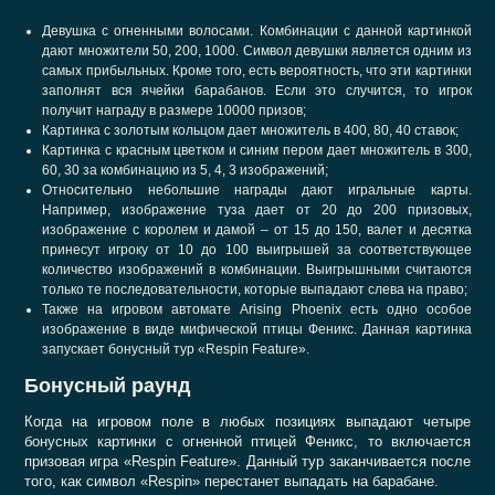
Девушка с огненными волосами. Комбинации с данной картинкой
дают множители 50, 200, 1000. Символ девушки является одним из
самых прибыльных. Кроме того, есть вероятность, что эти картинки
заполнят вся ячейки барабанов. Если это случится, то игрок
получит награду в размере 10000 призов;
Картинка с золотым кольцом дает множитель в 400, 80, 40 ставок;
Картинка с красным цветком и синим пером дает множитель в 300,
60, 30 за комбинацию из 5, 4, 3 изображений;
Относительно небольшие награды дают игральные карты.
Например, изображение туза дает от 20 до 200 призовых,
изображение с королем и дамой – от 15 до 150, валет и десятка
принесут игроку от 10 до 100 выигрышей за соответствующее
количество изображений в комбинации. Выигрышными считаются
только те последовательности, которые выпадают слева на право;
Также на игровом автомате Arising Phoenix есть одно особое
изображение в виде мифической птицы Феникс. Данная картинка
запускает бонусный тур «Respin Feature».
Бонусный раунд
Когда на игровом поле в любых позициях выпадают четыре
бонусных картинки с огненной птицей Феникс, то включается
призовая игра «Respin Feature». Данный тур заканчивается после
того, как символ «Respin» перестанет выпадать на барабане.