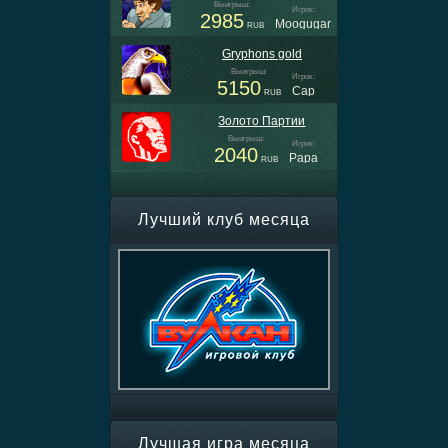
2985
Moogugar
RUB
Gryphons gold
Выигрыш:
Игрок:
5150
Cap
RUB
Золото Партии
Выигрыш:
Игрок:
2040
Papa
RUB
Oliver`s Bar
Выигрыш:
Игрок:
8035
Евгений
RUB
Лучший клуб месяца
Columbus
Выигрыш:
Игрок:
3235
Juk
RUB
Bananas Go Bahamas
Выигрыш:
Игрок:
7720
Cordan
RUB
Sharky
Выигрыш:
Игрок:
5255
Papa
RUB
The Money Game
Лучшая игра месяца