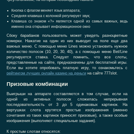
Кнопка с флагом меняет язык аппарата;
Средняя клавиша с колонкой регулирует звук;
Клавиша со знаком «?» является одной из самых важных, ведь
именно она открывает информационное окно
Сбоку барабанов пользователь может увидеть разноцветные
номерки. Нажатие на один из них выводит на поле еще два
важных меню. С помощью меню Lines можно установить нужное
количество полосок (10, 20, 30, 40), а с помощью меню Bet/Line
регулируется ставка. Следует помнить, что все слоты,
представленные на сайте, предназначены для бесплатной игры.
Если вы хотите опробовать платную игру, то ознакомьтесь с
рейтингом лучших онлайн казино на деньги
на сайте 777slot.
Призовые комбинации
Выигрыши на аппарате составляются в том случае, если на
одной из активных полосок сложилась непрерывная
последовательность от 3 до 5 одинаковых картинок. На
вертушках слота крутятся простые изображения (именно
сочетания из таких картинок приносят призовые), а также особые
изображения (выполняют специальные задания).
К простым слотам относятся: