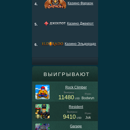
Казино Фараон
4.
Казино Джекпот
5.
Казино Эльдорадо
6.
ВЫИГРЫВАЮТ
Rock Climber
Выигрыш:
Игрок:
11480
Bodwyn
USD
Resident
Выигрыш:
Игрок:
9410
Juk
USD
Garage
Выигрыш:
Игрок: