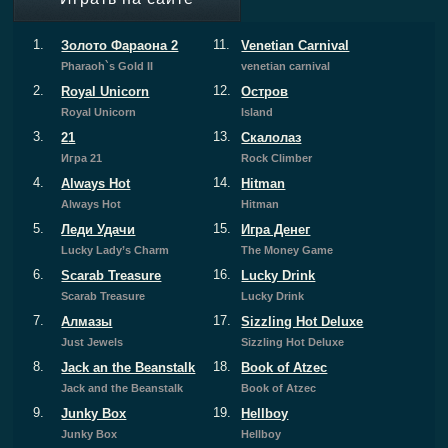
1.
11.
Золото Фараона 2
Venetian Carnival
Pharaoh`s Gold II
venetian carnival
2.
12.
Royal Unicorn
Остров
Royal Unicorn
Island
3.
13.
21
Скалолаз
Игра 21
Rock Climber
4.
14.
Always Hot
Hitman
Always Hot
Hitman
5.
15.
Леди Удачи
Игра Денег
Lucky Lady’s Charm
The Money Game
6.
16.
Scarab Treasure
Lucky Drink
Scarab Treasure
Lucky Drink
7.
17.
Алмазы
Sizzling Hot Deluxe
Just Jewels
Sizzling Hot Deluxe
8.
18.
Jack an the Beanstalk
Book of Atzec
Jack and the Beanstalk
Book of Atzec
9.
19.
Junky Box
Hellboy
Junky Box
Hellboy