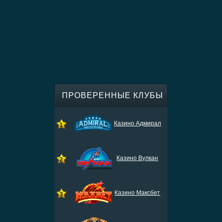
ПРОВЕРЕННЫЕ КЛУБЫ
Казино Адмирал
1
Казино Вулкан
2
Казино Максбет
3