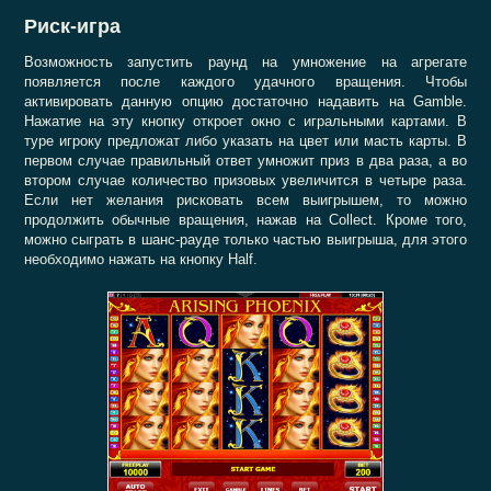
Риск-игра
Возможность запустить раунд на умножение на агрегате
появляется после каждого удачного вращения. Чтобы
активировать данную опцию достаточно надавить на Gamble.
Нажатие на эту кнопку откроет окно с игральными картами. В
туре игроку предложат либо указать на цвет или масть карты. В
первом случае правильный ответ умножит приз в два раза, а во
втором случае количество призовых увеличится в четыре раза.
Если нет желания рисковать всем выигрышем, то можно
продолжить обычные вращения, нажав на Collect. Кроме того,
можно сыграть в шанс-рауде только частью выигрыша, для этого
необходимо нажать на кнопку Half.