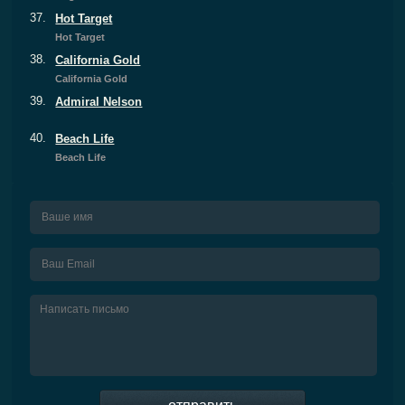
37.
Hot Target
Hot Target
38.
California Gold
California Gold
39.
Admiral Nelson
40.
Beach Life
Beach Life