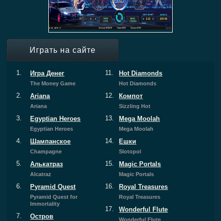
Играть на сайте
1.
11.
Игра Денег
Hot Diamonds
The Money Game
Hot Diamonds
2.
12.
Ariana
Компот
Ariana
Sizzling Hot
3.
13.
Egyptian Heroes
Mega Moolah
Egyptian Heroes
Mega Moolah
4.
14.
Шампанское
Ешки
Champagne
Slotopol
5.
15.
Алькатраз
Magic Portals
Alcatraz
Magic Portals
6.
16.
Pyramid Quest
Royal Treasures
Pyramid Quest for
Royal Treasures
Immortality
17.
Wonderful Flute
7.
Остров
Wonderful Flute