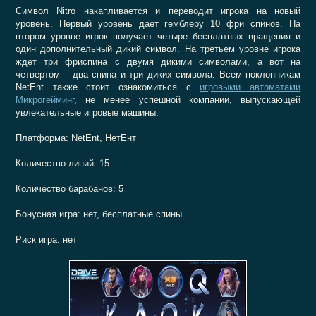
Символ Nitro накапливается и переводит игрока на новый
уровень. Первый уровень дает гемблеру 10 фри спинов. На
втором уровне игрок получает четыре бесплатных вращения и
один дополнительный дикий символ. На третьем уровне игрока
ждет три фриспина с двумя дикими символами, а вот на
четвертом – два спина и три диких символа. Всем поклонникам
NetEnt также стоит ознакомиться с
игровыми автоматами
Микрогейминг
, не менее успешной компании, выпускающей
увлекательные игровые машины.
Платформа: NetEnt, НетЕнт
Количество линий: 15
Количество барабанов: 5
Бонусная игра: нет, бесплатные спины
Риск игра: нет