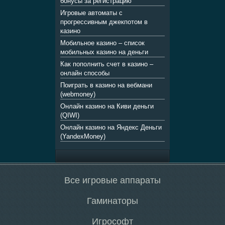
бонусы за регистрацию
Выигрыш:
Игровые автоматы с
Игрок:
5745
Song
RUB
прогрессивным джекпотом в
казино
King of Cards
Мобильное казино – список
Выигрыш:
Игрок:
7760
мобильных казино на деньги
Bodwyn
RUB
Как пополнить счет в казино –
Lucky Lady’s Charm Deluxe
онлайн способы
Выигрыш:
Игрок:
6815
Поиграть в казино на вебмани
Розалия
USD
(webmoney)
Magic Money
Онлайн казино на Киви деньги
Выигрыш:
Игрок:
(QIWI)
10690
Song
USD
Онлайн казино на Яндекс Деньги
Marco Polo
(YandexMoney)
Выигрыш:
Игрок:
4460
Dela
RUB
venetian carnival
Выигрыш:
Все игровые аппараты
Игрок:
2010
Gavin
RUB
Гаминаторы
Alcatraz
Выигрыш:
Игрок:
2770
Игрософт
Juk
USD