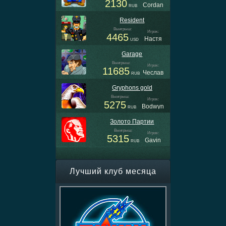
Resident
Выигрыш:
Игрок:
4465
Настя
USD
Garage
Выигрыш:
Игрок:
11685
Чеслав
RUB
Gryphons gold
Выигрыш:
Игрок:
5275
Bodwyn
RUB
Золото Партии
Выигрыш:
Игрок:
5315
Gavin
RUB
Oliver`s Bar
Выигрыш:
Игрок:
7195
Moogugar
RUB
Лучший клуб месяца
Columbus
Выигрыш:
Игрок:
1740
Настя
USD
Bananas Go Bahamas
Выигрыш: