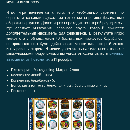
мультипликатором.
Итак, игра начинается с того, что необходимо стрелять по
черным и красным паукам, за которыми спрятаны бесплатные
обороты вертушек. Далее игрок переходит во второй раунд игры,
где следует уничтожить главного паука, который принесет
дополнительный множитель для фриспинов. В результате игрок
может стать обладателем 40 бесплатных прокрутов барабанов,
во время которых будет действовать множитель, который может
быть равен четырем. Н менее увлекательные слоты со столь же
качественными бонус играми вы также сможете найти в
игровых
автоматах от Новоматик
и Игрософт.
Платформа - Microgaming, Микрогейминг;
Количество линий - 1024;
Количество барабанов - 5;
Бонусная игра - есть, бонусная игра и бесплатные спины;
Риск игра - нет.