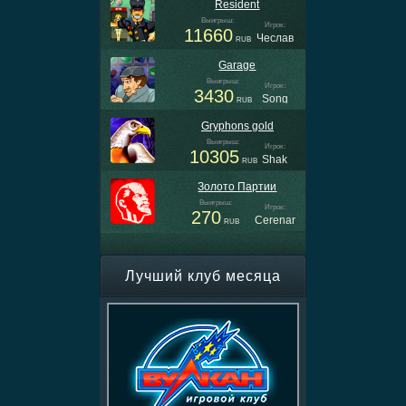
Выигрыш:
Игрок:
11660
Чеслав
RUB
Garage
Выигрыш:
Игрок:
3430
Song
RUB
Gryphons gold
Выигрыш:
Игрок:
10305
Shak
RUB
Золото Партии
Выигрыш:
Игрок:
270
Cerenar
RUB
Oliver`s Bar
Выигрыш:
Игрок:
4345
Лучший клуб месяца
Bodwyn
USD
Columbus
Выигрыш:
Игрок:
11390
Cordan
USD
Bananas Go Bahamas
Выигрыш:
Игрок:
9295
Shak
USD