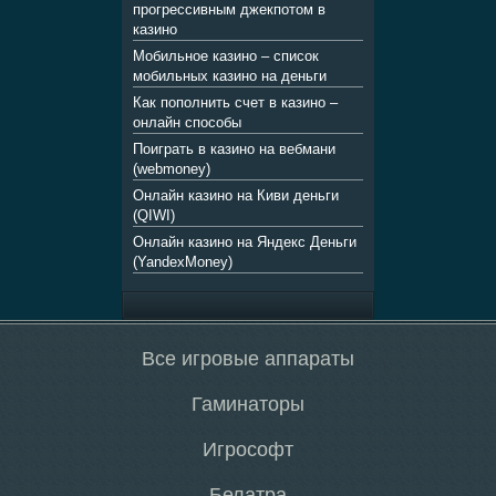
10835
прогрессивным джекпотом в
Чеслав
RUB
казино
King of Cards
Мобильное казино – список
Выигрыш:
Игрок:
мобильных казино на деньги
1755
Shak
RUB
Как пополнить счет в казино –
Lucky Lady’s Charm Deluxe
онлайн способы
Выигрыш:
Игрок:
Поиграть в казино на вебмани
7130
Cordan
RUB
(webmoney)
Magic Money
Онлайн казино на Киви деньги
(QIWI)
Выигрыш:
Игрок:
3030
Розалия
USD
Онлайн казино на Яндекс Деньги
(YandexMoney)
Marco Polo
Выигрыш:
Игрок:
6325
Shak
USD
venetian carnival
Все игровые аппараты
Выигрыш:
Игрок:
10805
Чеслав
USD
Гаминаторы
Alcatraz
Выигрыш:
Игрок:
Игрософт
4675
Cerenar
USD
Клубнички
Белатра