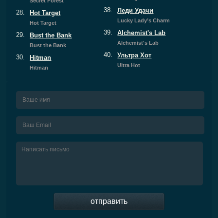
Secret Forest
38.
Леди Удачи
28.
Hot Target
Lucky Lady’s Charm
Hot Target
39.
Alchemist's Lab
29.
Bust the Bank
Alchemist's Lab
Bust the Bank
40.
Ультра Хот
30.
Hitman
Ultra Hot
Hitman
отправить