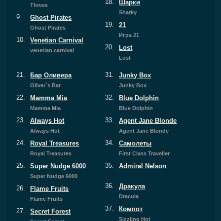
18.
Шарки
Threee
Sharky
9.
Ghost Pirates
19.
21
Ghost Pirates
Игра 21
10.
Venetian Carnival
20.
Lost
venetian carnival
Lost
21.
31.
Бар Оливера
Junky Box
Oliver`s Bar
Junky Box
22.
32.
Mamma Mia
Blue Dolphin
Mamma Mia
Blue Dolphin
23.
33.
Always Hot
Agent Jane Blonde
Always Hot
Agent Jane Blonde
24.
34.
Royal Treasures
Самолеты
Royal Treasures
First Class Traveller
25.
35.
Super Nudge 6000
Admiral Nelson
Super Nudge 6000
36.
Дракула
26.
Flame Fruits
Dracula
Flame Fruits
37.
Компот
27.
Secret Forest
Sizzling Hot