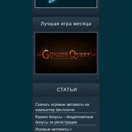
Sharky
Выигрыш:
Игрок:
7445
Розалия
USD
Лучшая игра месяца
The Money Game
Выигрыш:
Игрок:
10745
Cordan
RUB
Pharaoh`s Gold II
Выигрыш:
Игрок:
7635
Papa
USD
Lucky Lady’s Charm
Выигрыш:
Игрок:
1450
Влад
RUB
Queen of Hearts
СТАТЬИ
Выигрыш:
Игрок:
8925
Nezil
RUB
Скачать игровые автоматы на
Champagne
компьютер бесплатно
Выигрыш:
Игрок:
11375
RUB
Казино бонусы – бездепозитные
бонусы за регистрацию
Just Jewels
Игровые автоматы с
Выигрыш:
Игрок: