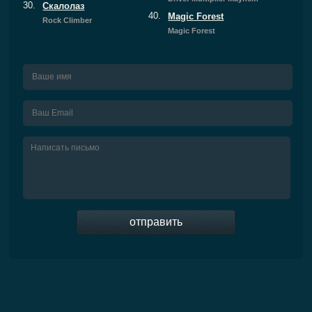
30.
Скалолаз
40.
Magic Forest
Rock Climber
Magic Forest
отправить