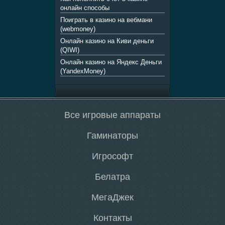
Lucky Lady’s Charm Deluxe
онлайн способы
Выигрыш:
Игрок:
Поиграть в казино на вебмани
360
Cap
USD
(webmoney)
Magic Money
Онлайн казино на Киви деньги
(QIWI)
Выигрыш:
Игрок:
8290
Moogugar
RUB
Онлайн казино на Яндекс Деньги
(YandexMoney)
Marco Polo
Выигрыш:
Игрок:
6495
Влад
RUB
venetian carnival
Все игровые аппараты
Выигрыш:
Игрок:
8625
Влад
RUB
Гаминаторы
Alcatraz
Выигрыш:
Игрок:
Игрософт
9210
Bodwyn
USD
Клубнички
Белатра
Выигрыш:
Игрок:
1735
Настя
USD
МегаДжек
Кекс
Контакты
Выигрыш:
Игрок: