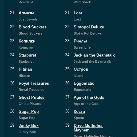
Resident
Wild Shark
21.
31.
Алмазы
Lost
Just Jewels
Lost
22.
32.
Blood Suckers
Slotopol Deluxe
Blood Suckers
Slot o Pol Deluxe
23.
33.
Копилки
Пчелы
Копилки
Sweet Life
24.
34.
Starburst
Jack an the Beanstalk
Starburst
Jack and the Beanstalk
25.
35.
Hitman
Остров
Hitman
Island
26.
36.
Royal Treasures
Eggomatic
Royal Treasures
Eggomatic
27.
37.
Ghost Pirates
Age of the Gods
Ghost Pirates
Age of the Gods
28.
38.
Sugar Pop
Кости
Sugar Pop
Крепс
29.
39.
Junky Box
Drive Multiplier
Mayhem
Junky Box
Drive: Multiplier Mayhem