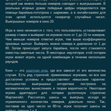
которой как можно больше номеров совпадет с выигрышными. В
реальных игорных домах победные цифры определяются при
помощи барабана-лототрона с шариками, а в онлайн-казино для
этих целей используется генератор случайных чисел.
Выигрышных номеров в кено 20.
Игра в кено начинается с того, что пользователь устанавливает
размер ставки и выбирает на игровом поле от 1 до 15-ти номеров.
Чем меньше номеров отметил игрок, тем выше коэффициенты
призовых выплат. Выбирать можно номера в диапазоне от 1 до
80. Затем происходит запуск барабана, после чего становятся
известны заветные числа. В некоторых эмуляторах этой лотереи
игрок может играть на одной комбинации в течение нескольких
раундов.
Кено — это
азартная игра
, где все зависит от его величества
случая. Есть ряд стратегий, применяемых игроками, но все они
достаточно условны и предоставляют невысокие гарантии.
Большинство выигрышных алгоритмах построено на
математических вычислениях и теории вероятности. Некоторые
игроки адаптируют для лотереи рулеточную стратегию
Мартингейл. Рассчитать шансы на выигрыш, исходя из
ограниченного количества номеров, довольно легко. Так,
поставив на одно число из 80-ти, игрок получает шансы на
победу, равные 1 к 4.