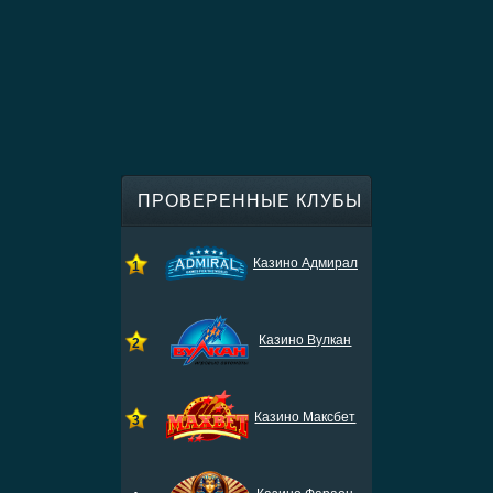
ПРОВЕРЕННЫЕ КЛУБЫ
Казино Адмирал
1
Казино Вулкан
2
Казино Максбет
3