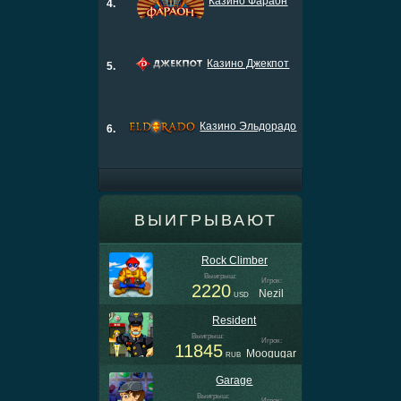
Казино Фараон
4.
Казино Джекпот
5.
Казино Эльдорадо
6.
ВЫИГРЫВАЮТ
Rock Climber
Выигрыш:
Игрок:
2220
Nezil
USD
Resident
Выигрыш:
Игрок:
11845
Moogugar
RUB
Garage
Выигрыш:
Игрок: