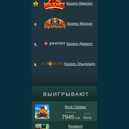
Казино Максбет
3
Казино Фараон
4.
Казино Джекпот
5.
Казино Эльдорадо
6.
ВЫИГРЫВАЮТ
Rock Climber
Выигрыш:
Игрок:
7945
Song
RUB
Resident
Выигрыш:
Игрок: