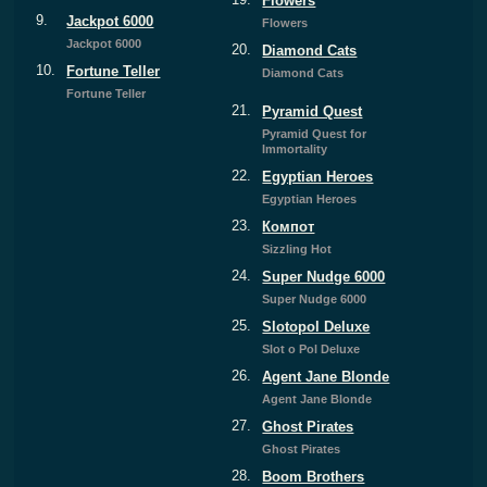
Flowers
9.
Jackpot 6000
Flowers
Jackpot 6000
20.
Diamond Cats
10.
Fortune Teller
Diamond Cats
Fortune Teller
21.
Pyramid Quest
Pyramid Quest for
Immortality
22.
Egyptian Heroes
Egyptian Heroes
23.
Компот
Sizzling Hot
24.
Super Nudge 6000
Super Nudge 6000
25.
Slotopol Deluxe
Slot o Pol Deluxe
26.
Agent Jane Blonde
Agent Jane Blonde
27.
Ghost Pirates
Ghost Pirates
28.
Boom Brothers