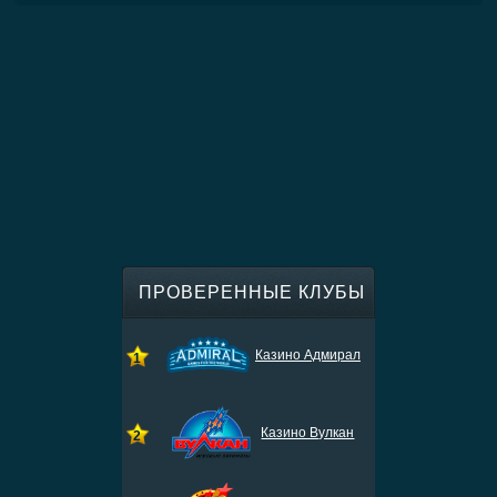
ПРОВЕРЕННЫЕ КЛУБЫ
Казино Адмирал
1
Казино Вулкан
2