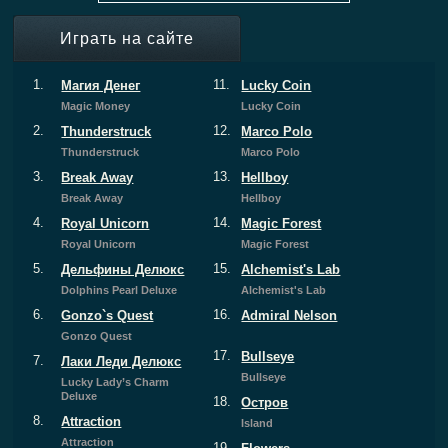
Играть на сайте
1.
11.
Магия Денег
Lucky Coin
Magic Money
Lucky Coin
2.
12.
Thunderstruck
Marco Polo
Thunderstruck
Marco Polo
3.
13.
Break Away
Hellboy
Break Away
Hellboy
4.
14.
Royal Unicorn
Magic Forest
Royal Unicorn
Magic Forest
5.
15.
Дельфины Делюкс
Alchemist's Lab
Dolphins Pearl Deluxe
Alchemist's Lab
6.
16.
Gonzo`s Quest
Admiral Nelson
Gonzo Quest
17.
Bullseye
7.
Лаки Леди Делюкс
Bullseye
Lucky Lady’s Charm
Deluxe
18.
Остров
8.
Attraction
Island
Attraction
19.