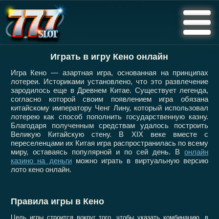
Играть в игру Кено онлайн
Игра Кено — азартная игра, основанная на принципах
лотереи. Историками установлено, что это развлечение
зародилось еще в Древнем Китае. Существует легенда,
согласно которой своим появлением игра обязана
китайскому императору Ченг Лину, который использовал
лотерею как способ пополнить государственную казну.
Благодаря полученным средствам удалось построить
Великую Китайскую стену. В XIX веке вместе с
переселенцами их Китая игра распространилась по всему
миру, оставаясь популярной и по сей день. В
онлайн
казино на деньги
можно играть в виртуальную версию
лото кено онлайн.
Правила игры в Кено
Цель игры строится вокруг того, чтобы указать комбинацию, в