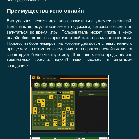
Преимущества кено онлайн
Виртуальная версия игры кено значительно удобнее реальной.
Большинство эмуляторов имеют подсказки, которые позволят не
запутаться во время игры. Пользователь может играть в кено-
онлайн бесплатно и на практике отработать правила и стратегии.
Процесс выбора номеров, на которые делаются ставки, намного
проще чем в наземных заведениях, а генератор случайных чисел
гарантирует более честную игру. В онлайн-казино представлено
значительно больше версий кено, нежели в наземных
заведениях.