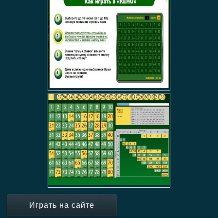
Играть на сайте