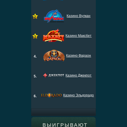
Казино Вулкан
2
Казино Максбет
3
Казино Фараон
4.
Казино Джекпот
5.
Казино Эльдорадо
6.
ВЫИГРЫВАЮТ