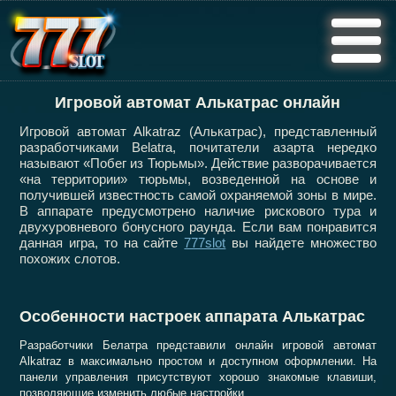
Игровой автомат Алькатрас онлайн
Игровой автомат Alkatraz (Алькатрас), представленный
разработчиками Belatra, почитатели азарта нередко
называют «Побег из Тюрьмы». Действие разворачивается
«на территории» тюрьмы, возведенной на основе и
получившей известность самой охраняемой зоны в мире.
В аппарате предусмотрено наличие рискового тура и
двухуровневого бонусного раунда. Если вам понравится
данная игра, то на сайте
777slot
вы найдете множество
похожих слотов.
Особенности настроек аппарата Алькатрас
Разработчики Белатра представили онлайн игровой автомат
Alkatraz в максимально простом и доступном оформлении. На
панели управления присутствуют хорошо знакомые клавиши,
позволяющие изменить любые настройки.