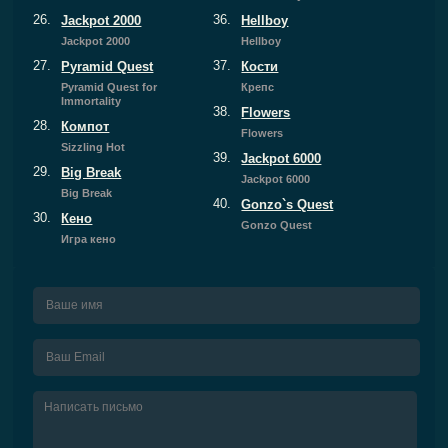
26.
36.
Jackpot 2000
Hellboy
Jackpot 2000
Hellboy
27.
37.
Pyramid Quest
Кости
Pyramid Quest for
Крепс
Immortality
38.
Flowers
28.
Компот
Flowers
Sizzling Hot
39.
Jackpot 6000
29.
Big Break
Jackpot 6000
Big Break
40.
Gonzo`s Quest
30.
Кено
Gonzo Quest
Игра кено