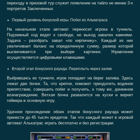
переходу в призовой тур служит появление на табло не менее 3-х
портретов Заключенных.
Первый уровень бонусной игры: Побег из Алькатраса
На начальном этапе автомат переносит игрока в туннель.
Подземный ход ведет к свободе, но выход завален камнями.
Задача – разобрать завал «по кирпичику». Каждый из них
увеличивает баланс на определенную сумму, размер которой
высвечивается при выборе картинки. Управление
осуществляется цифровыми клавишами.
Второй этап бонусного раунда: Переплыть через залив
Выбравшись из туннеля, игрок попадает на берег залива. Здесь
лежат две бочки. Та, что крепче, поможет преодолеть водяное
препятствие, совершить побег и получить, к тому же, денежное
вознаграждение. Ветхая бочка развалится на куски и вернет
геймера в основную игру.
Удачное прохождение обоих этапов бонусного раунда может
принести до 45 тысяч кредитов. Так что каждый может в игровой
автомат Алькатрас играть бесплатно и без регистрации.