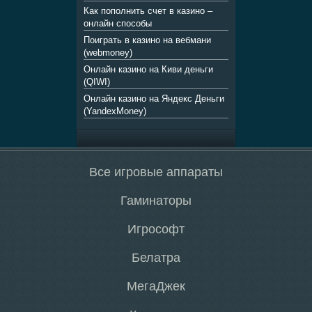
Как пополнить счет в казино –
Lucky Lady’s Charm Deluxe
онлайн способы
Выигрыш:
Игрок:
9615
Поиграть в казино на вебмани
Bodwyn
USD
(webmoney)
Magic Money
Онлайн казино на Киви деньги
Выигрыш:
Игрок:
(QIWI)
3705
Cordan
USD
Онлайн казино на Яндекс Деньги
Marco Polo
(YandexMoney)
Выигрыш:
Игрок:
6355
Shak
RUB
venetian carnival
Все игровые аппараты
Выигрыш:
Игрок:
7855
Papa
RUB
Гаминаторы
Alcatraz
Выигрыш:
Игрок:
10145
Игрософт
Song
RUB
Клубнички
Белатра
Выигрыш:
Игрок:
9095
Moogugar
USD
МегаДжек
Кекс
Выигрыш:
Игрок: