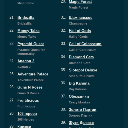
20.
Magic Forest
Marco Polo
Magic Forest
21.
31.
Bridezilla
Шампанское
Bridezilla
Champagne
22.
32.
Money Talks
Hall of Gods
Money Talks
Hall of Gods
23.
33.
Pyramid Quest
Call of Colosseum
Pyramid Quest for
Call of Colosseum
Immortality
34.
Diamond Cats
24.
Авалон 2
Diamond Cats
Avalon 2
35.
Slotopol Deluxe
25.
Adventure Palace
Slot o Pol Deluxe
Adventure Palace
36.
Big Kahuna
26.
Guns N Roses
Big Kahuna
Guns N Roses
37.
Обезьянки
27.
Fruitilicious
Crazy Monkey
Fruitilicious
38.
Золото Партии
28.
108 героев
Золото Партии
108 Heroes
39.
Жуки Делюкс
29.
Книжки