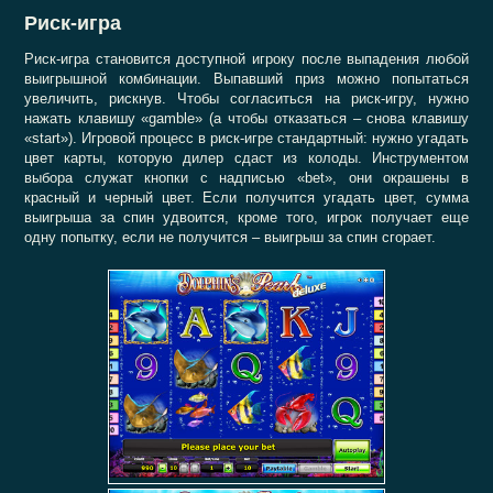
Риск-игра
Риск-игра становится доступной игроку после выпадения любой
выигрышной комбинации. Выпавший приз можно попытаться
увеличить, рискнув. Чтобы согласиться на риск-игру, нужно
нажать клавишу «gamble» (а чтобы отказаться – снова клавишу
«start»). Игровой процесс в риск-игре стандартный: нужно угадать
цвет карты, которую дилер сдаст из колоды. Инструментом
выбора служат кнопки с надписью «bet», они окрашены в
красный и черный цвет. Если получится угадать цвет, сумма
выигрыша за спин удвоится, кроме того, игрок получает еще
одну попытку, если не получится – выигрыш за спин сгорает.