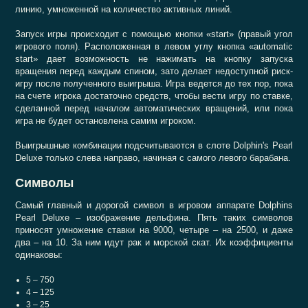
линию, умноженной на количество активных линий.
Запуск игры происходит с помощью кнопки «start» (правый угол
игрового поля). Расположенная в левом углу кнопка «automatic
start» дает возможность не нажимать на кнопку запуска
вращения перед каждым спином, зато делает недоступной риск-
игру после полученного выигрыша. Игра ведется до тех пор, пока
на счете игрока достаточно средств, чтобы вести игру по ставке,
сделанной перед началом автоматических вращений, или пока
игра не будет остановлена самим игроком.
Выигрышные комбинации подсчитываются в слоте Dolphin's Pearl
Deluxe только слева направо, начиная с самого левого барабана.
Символы
Самый главный и дорогой символ в игровом аппарате Dolphins
Pearl Deluxe – изображение дельфина. Пять таких символов
приносят умножение ставки на 9000, четыре – на 2500, и даже
два – на 10. За ним идут рак и морской скат. Их коэффициенты
одинаковы:
5 – 750
4 – 125
3 – 25