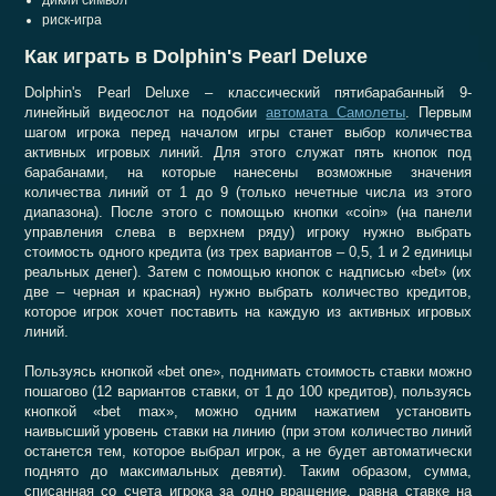
дикий символ
риск-игра
Как играть в Dolphin's Pearl Deluxe
Dolphin's Pearl Deluxe – классический пятибарабанный 9-
линейный видеослот на подобии
автомата Самолеты
. Первым
шагом игрока перед началом игры станет выбор количества
активных игровых линий. Для этого служат пять кнопок под
барабанами, на которые нанесены возможные значения
количества линий от 1 до 9 (только нечетные числа из этого
диапазона). После этого с помощью кнопки «coin» (на панели
управления слева в верхнем ряду) игроку нужно выбрать
стоимость одного кредита (из трех вариантов – 0,5, 1 и 2 единицы
реальных денег). Затем с помощью кнопок с надписью «bet» (их
две – черная и красная) нужно выбрать количество кредитов,
которое игрок хочет поставить на каждую из активных игровых
линий.
Пользуясь кнопкой «bet one», поднимать стоимость ставки можно
пошагово (12 вариантов ставки, от 1 до 100 кредитов), пользуясь
кнопкой «bet max», можно одним нажатием установить
наивысший уровень ставки на линию (при этом количество линий
останется тем, которое выбрал игрок, а не будет автоматически
поднято до максимальных девяти). Таким образом, сумма,
списанная со счета игрока за одно вращение, равна ставке на