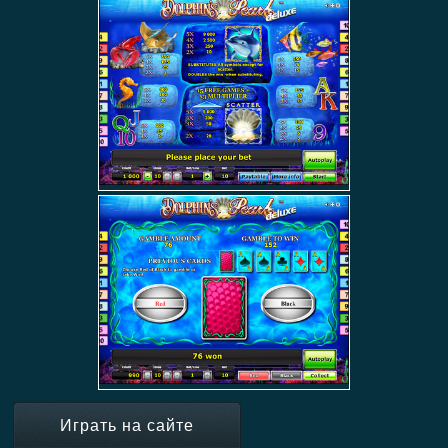
Играть на сайте