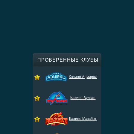
ПРОВЕРЕННЫЕ КЛУБЫ
Казино Адмирал
1
Казино Вулкан
2
Казино Максбет
3