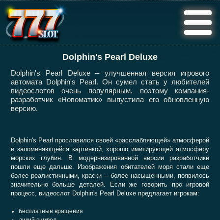
Dolphin's Pearl Deluxe
Dolphin's Pearl Deluxe – улучшенная версия игрового
автомата Dolphin's Pearl. Он сумел стать у любителей
видеослотов очень популярным, поэтому компания-
разработчик «Новоматик» выпустила его обновленную
версию.
Dolphin's Pearl прославился своей «расслабляющей» атмосферой
и запоминающейся картинкой, хорошо имитирующей атмосферу
морских глубин. В модернизированной версии разработчики
пошли еще дальше. Изображения обитателей моря стали еще
более реалистичными, краски – более насыщенными, появилось
значительно больше деталей. Если же говорить про игровой
процесс, видеослот Dolphin's Pearl Deluxe предлагает игрокам:
бесплатные вращения