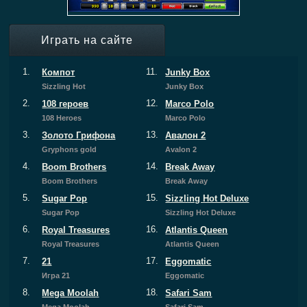
Играть на сайте
1.
11.
Компот
Junky Box
Sizzling Hot
Junky Box
2.
12.
108 героев
Marco Polo
108 Heroes
Marco Polo
3.
13.
Золото Грифона
Авалон 2
Gryphons gold
Avalon 2
4.
14.
Boom Brothers
Break Away
Boom Brothers
Break Away
5.
15.
Sugar Pop
Sizzling Hot Deluxe
Sugar Pop
Sizzling Hot Deluxe
6.
16.
Royal Treasures
Atlantis Queen
Royal Treasures
Atlantis Queen
7.
17.
21
Eggomatic
Игра 21
Eggomatic
8.
18.
Mega Moolah
Safari Sam
Mega Moolah
Safari Sam