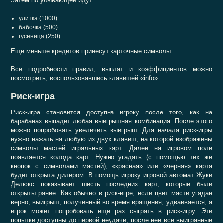
Затем по убывающей идут:
улитка (1000)
бабочка (500)
гусеница (250)
Еще меньше кредитов принесут карточные символы.
Все подробности правил, выплат и коэффициентов можно
посмотреть, воспользовавшись клавишей «info».
Риск-игра
Риск-игра становится доступна игроку после того, как на
барабанах выпадет любая выигрышная комбинация. После этого
можно попробовать увеличить выигрыш. Для начала риск-игры
нужно нажать на любую из двух клавиш, на которой изображены
символы мастей игральных карт. Далее на игровом поле
появляется колода карт. Нужно угадать (с помощью тех же
кнопок с символами мастей), «красная» или «черная» карта
будет открыта дилером. В помощь игроку игровой автомат Жуки
Делюкс показывает шесть последних карт, которые были
открыты ранее. Как обычно в риск-игре, если цвет масти угадан
верно, выигрыш, полученный во время вращения, удваивается, а
игрок может попробовать еще раз сыграть в риск-игру. Эти
попытки доступны до первой неудачи, после нее все выигранные