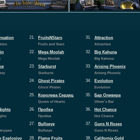
21.
31.
nsation
FruitsNStars
Attraction
ation
Fruits and Stars
Attraction
22.
32.
in
Mega Moolah
Big Kahuna
n
Mega Moolah
Big Kahuna
23.
33.
ки
Starburst
Arising Phoenix
key
Starburst
Arising Phoenix
24.
34.
Ghost Pirates
Evolution
Ghost Pirates
Evolution
25.
35.
Королева Сердец
Бар Оливера
Queen of Hearts
Oliver`s Bar
26.
36.
Nights
Пробки
Hot Chance
ghts
Пробки
Hot Chance
27.
37.
Bullseye
Guns N Roses
ягушки
Bullseye
Guns N Roses
28.
38.
o Explosivo
Flame Fruits
California Gold