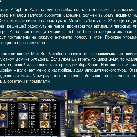
гате A Night in Paris, следует разобраться с его кнопками. Главные кл
еред началом запуска оборотов барабана должен выбрать номинал о
oin, которая висит на левом кусте. Можно выбрать от 0.02 кредитов до
nes, решившей отдохнуть на лавке, производится активация призовых ли
гре. А вот при помощи пуговицы Bet per Line на среднем зеленом к
удут поставлены на каждую активную полосу в игре. Похожее управл
от одного производителя.
и помощи кнопки Max Bet барабаны запустятся при максимально возмо
в уютном домике бульдога. Если любишь играть по максимуму, то ударя
Spin на правой лавке запускает прокрутки барабанов. Над основным пол
Autoplay – включает меню с настройками для автоматического тура. Кла
ждение автомата. View pays, хотя и не очень большая, но выполняет ва
ми, советами и правилами.