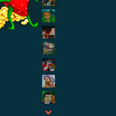
Big Kahuna
Fisticuffs
Evolution
Burglin Bob
Columbus
The Money Game
Agent Jane Blonde