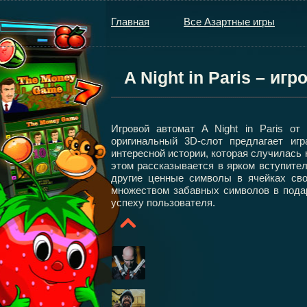
Sizzling Hot
Главная
Все Азартные игры
Oliver`s Bar
A Night in Paris – и
Hot Target
Игровой автомат A Night in Paris от
Starburst
оригинальный 3D-слот предлагает иг
интересной истории, которая случилась 
этом рассказывается в ярком вступител
Book of Ra
другие ценные символы в ячейках св
множеством забавных символов в подар
успеху пользователя.
Drive: Multiplier Mayhem
Hitman
Gonzo Quest