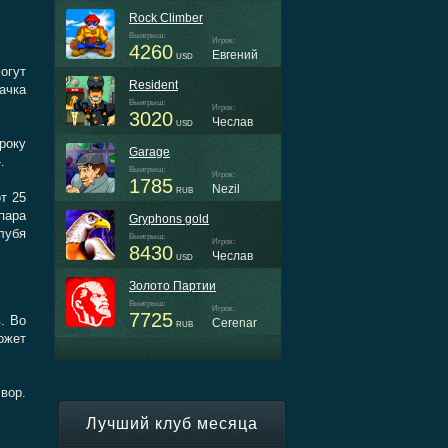
Rock Climber
Выигрыш:
Игрок:
4260
Евгений
USD
огут
Resident
ачка
Выигрыш:
Игрок:
3020
Чеслав
USD
року
Garage
.
Выигрыш:
Игрок:
1785
Nezil
RUB
т 25
пара
Gryphons gold
лубя
Выигрыш:
Игрок:
8430
Чеслав
USD
Золото Партии
Выигрыш:
Игрок:
7725
. Во
Cerenar
RUB
ожет
Oliver`s Bar
Выигрыш:
Игрок:
8325
Gavin
вор.
RUB
Columbus
Лучший клуб месяца
Выигрыш:
Игрок: