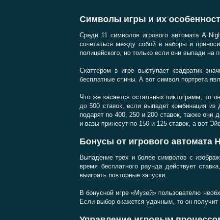
Символы игры и их особеннос
Jackpot 2000
Среди 11 символов игрового автомата A Nigh
сочетаться между собой в наборы и приноси
полицейского, но только если они выпади на п
Jackpot 6000
Скаттером в игре выступает квадратик знач
бесплатные спины. А вот символ портрета явл
Thunderstruck
Что же касается остальных пиктограмм, то о
до 500 ставок, если выпадет комбинация из 
подарят по 400, 250 и 200 ставок, также они
Crazy Monkey 2
и вазы принесут по 150 и 125 ставок, а вот Эй
Бонусы от игрового автомата 
Madder Scientist
Выпадение трех и более символов с изображ
время бесплатного раунда действует ставка
выиграть повторные запуски.
Ghost Pirates
В бонусной игре «Музей» пользователю необх
Если выбор окажется удачным, то он получит
Fortune Teller
Управление игровым процессо