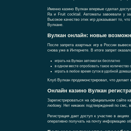
Именно казино Вулкан впервые сделал доступ
Ra и Fruit cocktail. Автоматы завоевали у 
Высокое качество этих игр доказывает то, что
Вулкане.
Вулкан онлайн: новые возмож
После запрета азартных игр в России вывеск
снова уже в Интернете. В итоге запрет оказа
играть на Вулкан автоматах бесплатно
в одном месте опробовать такое количество 
играть в любое время суток в удобной домаш
Клуб Вулкан продемонстрировал, что делает 
Онлайн казино Вулкан регистр
Зарегистрироваться на официальном сайте ка
любому. Нет никаких подтверждений по смс, в
Регистрация дает доступ к участию в акциях
оперативно получать на почту информацию об