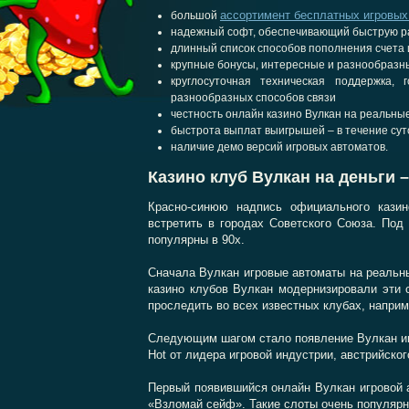
ассортимент бесплатных игровых
большой
надежный софт, обеспечивающий быструю р
длинный список способов пополнения счета 
крупные бонусы, интересные и разнообразн
круглосуточная техническая поддержка, 
разнообразных способов связи
честность онлайн казино Вулкан на реальны
быстрота выплат выигрышей – в течение сут
наличие демо версий игровых автоматов.
Казино клуб Вулкан на деньги 
Красно-синюю надпись официального казин
встретить в городах Советского Союза. Под
популярны в 90х.
Сначала Вулкан игровые автоматы на реальн
казино клубов Вулкан модернизировали эти 
проследить во всех известных клубах, напри
Следующим шагом стало появление Вулкан игр
Hot от лидера игровой индустрии, австрийског
Первый появившийся онлайн Вулкан игровой 
«Взломай сейф». Такие слоты очень популярн