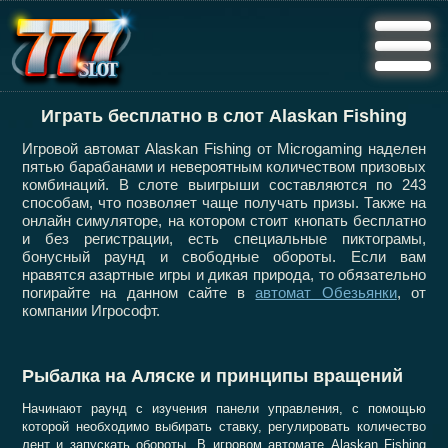
Играть бесплатно в слот Alaskan Fishing
Игровой автомат Alaskan Fishing от Microgaming наделен
пятью барабанами и невероятным количеством призовых
комбинаций. В слоте выигрыши составляются по 243
способам, что позволяет чаще получать призы. Также на
онлайн симуляторе, на котором стоит кнопать бесплатно
и без регистрации, есть специальные пиктограмы,
бонусный раунд и свободные обороты. Если вам
нравятся азартные игры и дикая природа, то обязательно
погирайте на данном сайте в
автомат Обезьянки
, от
компании Игрософт.
Рыбалка на Аляске и принципы вращений
Начинают раунд с изучения панели управления, с помощью
которой необходимо выбирать ставку, регулировать количество
лент и запускать обороты. В игровом автомате Alaskan Fishing