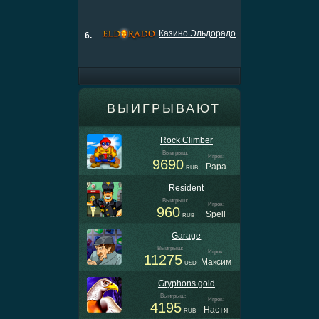
Казино Эльдорадо
6.
ВЫИГРЫВАЮТ
Rock Climber
Выигрыш:
Игрок:
9690
Papa
RUB
Resident
Выигрыш:
Игрок:
960
Spell
RUB
Garage
Выигрыш:
Игрок:
11275
Максим
USD
Gryphons gold
Выигрыш:
Игрок:
4195
Настя
RUB