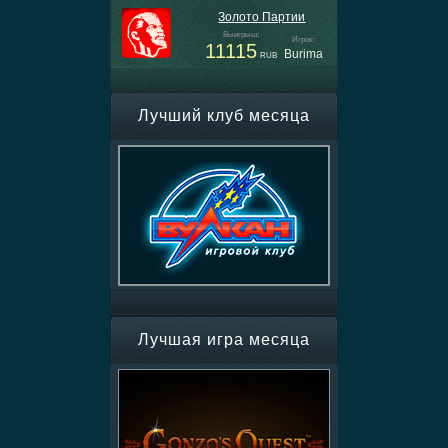
Золото Партии
Выигрыш:
Игрок:
11115
Burima
RUB
Oliver`s Bar
Выигрыш:
Игрок:
9800
Лучший клуб месяца
Nezil
RUB
Columbus
Выигрыш:
Игрок:
8965
Cerenar
USD
Bananas Go Bahamas
Выигрыш:
Игрок:
2315
Shak
USD
Sharky
Выигрыш:
Игрок:
8770
Burima
USD
Лучшая игра месяца
The Money Game
Выигрыш:
Игрок:
6460
Gavin
USD
Pharaoh`s Gold II
Выигрыш:
Игрок:
2320