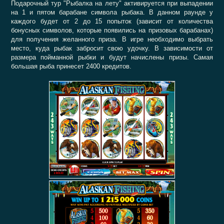
Подарочный тур "Рыбалка на лету" активируется при выпадении
на 1 и пятом барабане символа рыбака. В данном раунде у
каждого будет от 2 до 15 попыток (зависит от количества
бонусных символов, которые появились на призовых барабанах)
для получения желанного приза. В игре необходимо выбрать
место, куда рыбак забросит свою удочку. В зависимости от
размера пойманной рыбки и будут начислены призы. Самая
большая рыба принесет 2400 кредитов.