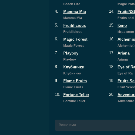
Beach Life
Magic Port
Bust the Bank
4.
14.
Mamma Mia
FruitsNSt
Mamma Mia
Fruits and 
Book of Atzec
5.
15.
Fruitilicious
Кено
Fruitilicious
Игра кено
6.
16.
Magic Forest
Alchemis
Magic Portals
Magic Forest
Alchemist'
7.
17.
Playboy
Ariana
Playboy
Ariana
Magic Owl
8.
18.
Клубнички
Eye of R
Клубнички
Eye of Ra
9.
19.
Крепс
Flame Fruits
Fruits Se
Flame Fruits
Fruit Sens
10.
20.
Fortune Teller
Adventur
Threee
Fortune Teller
Adventure 
Клубнички