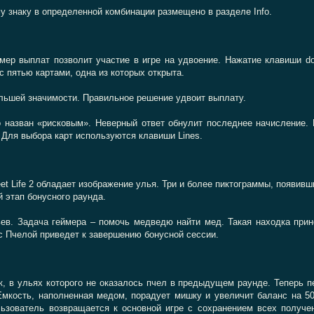
 знаку в определенной комбинации размещено в разделе Info.
мер выплат позволит участие в игре на удвоение. Нажатие клавиши do
с пятью картами, одна из которых открыта.
ольшей значимости. Правильное решение удвоит выплату.
 назван «рисковым». Неверный ответ обнулит последнее начисление. 
Для выбора карт используются клавиши Lines.
et Life 2 обладает изображение улья. Три и более пиктограммы, появивш
 этап бонусного раунда.
ьев. Задача геймера – помочь медведю найти мед. Такая находка прин
с Пчелой приведет к завершению бонусной сессии.
к, в ульях которого не оказалось пчел в предыдущем раунде. Теперь п
Емкость, наполненная медом, порадует мишку и увеличит баланс на 50
льзователь возвращается к основной игре с сохранением всех получе