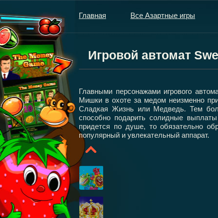
Главная
Все Азартные игры
Ultra Hot
Игровой автомат Swee
Big Break
Playboy
Главными персонажами игрового автома
Мишки в охоте за медом неизменно при
Сладкая Жизнь или Медведь. Тем боле
Blue Dolphin
способно подарить солидные выплаты
придется по душе, то обязательно об
популярный и увлекательный аппарат.
Book of Egypt
Flowers
Just Jewels