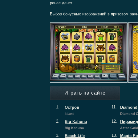
ранее денег.
Hot Chance
Выбор бонусных изображений в призовом раун
Eye of Ra
Pharaoh`s Gold II
Fortune Teller
Boom Brothers
Играть на сайте
Bridezilla
1.
11.
Остров
Diamond 
Island
Diamond C
2.
12.
Big Kahuna
Пирами
Wild Shark
Big Kahuna
Aztec Gol
3.
13.
Beach Life
Magic Po