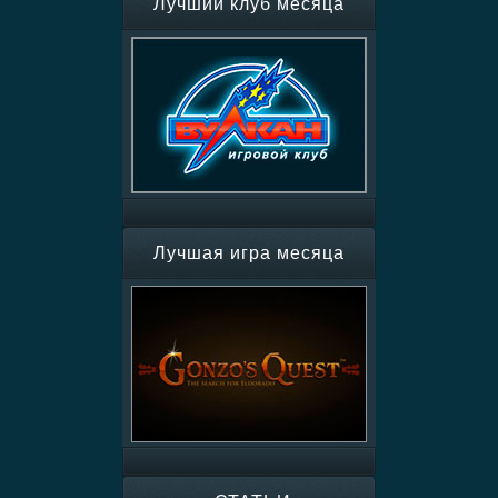
Лучший клуб месяца
1525
Shak
RUB
Columbus
Выигрыш:
Игрок:
10205
Juk
RUB
Bananas Go Bahamas
Выигрыш:
Игрок:
10545
Mogami
RUB
Sharky
Выигрыш:
Игрок:
310
Евгений
USD
Лучшая игра месяца
The Money Game
Выигрыш:
Игрок:
770
Cordan
RUB
Pharaoh`s Gold II
Выигрыш:
Игрок:
8245
Burima
USD
Lucky Lady’s Charm
Выигрыш:
Игрок:
2685
Burima
USD
Queen of Hearts