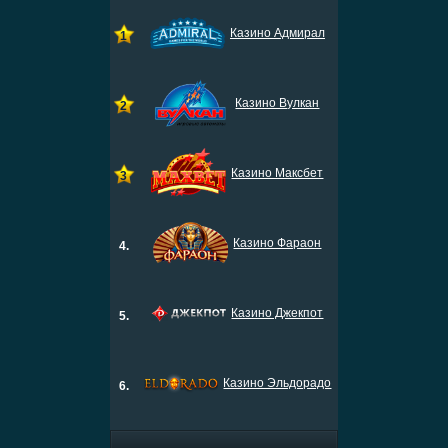
Казино Адмирал
1
Казино Вулкан
2
Казино Максбет
3
Казино Фараон
4.
Казино Джекпот
5.
Казино Эльдорадо
6.