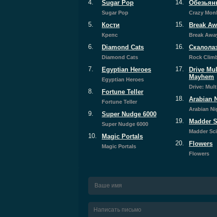
4.
14.
Sugar Pop
Обезьян
venetian carnival
Sugar Pop
Crazy Mon
5.
15.
Кости
Break Aw
Крепс
Break Awa
Blood Suckers
6.
16.
Diamond Cats
Скалола
Diamond Cats
Rock Clim
Magic Forest
7.
17.
Egyptian Heroes
Drive Mul
Mayhem
Egyptian Heroes
Drive: Mul
8.
Fortune Teller
18.
Arabian 
Magic Portals
Fortune Teller
Arabian Ni
9.
Super Nudge 6000
19.
Madder S
Super Nudge 6000
Madder Sci
10.
Magic Portals
20.
Flowers
Magic Portals
Flowers
Money Talks
California Gold