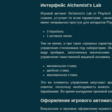
Интерфейс Alchemist's Lab
Hot Target
Игровой автомат Alchemist's Lab от Playtech
скажем, уступает по всем параметрам - начи
имеет непривычно простую для аппаратов Play
Lucky Lady’s Charm Deluxe
3 барабана;
1 активная линия.
Evolution
Тем не менее, и при таких скромных характе
управления стилизована под лабораторию. И
виде пробирок, заполненных магическими 
Bridezilla
управления таинственной машиной алхимика. 
минимальная ставка;
двойная ставка;
Mega Moolah
максимальная ставка.
Эти же элементы управления запускают вр
новичок, поскольку необходимость вникать
Book of Ra
барабанами. Во время выпадения призовой к
Оформление игрового автомат
Wild Shark
Визуальное и звуковое оформление игрового