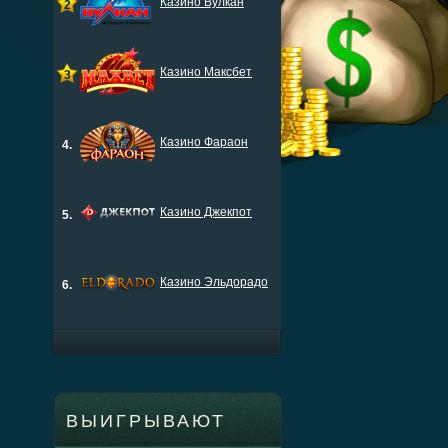
Казино Вулкан
2
Казино Максбет
3
Казино Фараон
4.
Казино Джекпот
5.
Казино Эльдорадо
6.
ВЫИГРЫВАЮТ