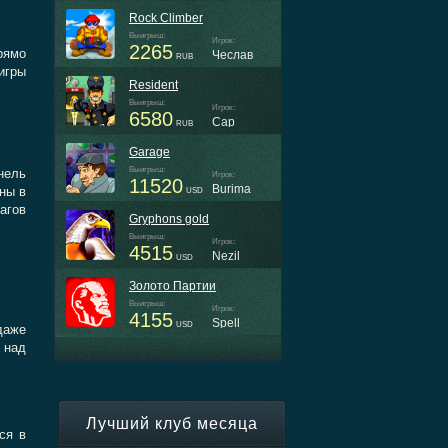
Rock Climber
Выигрыш:
Игрок:
2265
рямо
Чеслав
RUB
игры
Resident
Выигрыш:
Игрок:
6580
Cap
RUB
Garage
Выигрыш:
нель
Игрок:
11520
Burima
ны в
USD
агов
Gryphons gold
Выигрыш:
Игрок:
4515
Nezil
USD
Золото Партии
Выигрыш:
Игрок:
4155
Spell
USD
даже
 над
Oliver`s Bar
Выигрыш:
Игрок:
10220
Spell
RUB
Columbus
Лучший клуб месяца
ся в
Выигрыш:
Игрок: