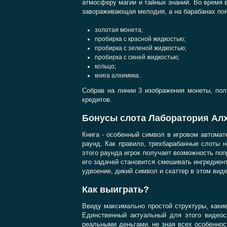
атмосферу магии и тайных знаний. Во время 
завораживающая мелодия, а на барабанах по
Starburst
золотая монета;
пробирка с красной жидкостью;
Slotopol
пробирка с зеленой жидкостью;
пробирка с синей жидкостью;
кольцо;
книга алхимика.
Lost
Собрав на линии 3 изображения монеты, пол
кредитов.
Threee
Бонусы слота Лаборатория Ал
Книга - особенный символ в игровом автомате
Thunderstruck
раунд. Как правило, трехбарабанные слоты н
этого раунда игрок получает возможность поп
его задачей становится смешивать ингредиент
удвоение, дикий символ и скаттер в этом вид
The Money Game
Как выиграть?
Ввиду максимально простой структуры, какие
Garage
Единственный актуальный для этого видеосл
реальными деньгами, не зная всех особеннос