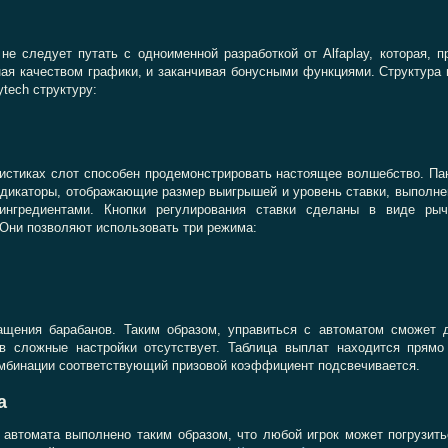
 не следует путать с одноименной разработкой от Alfaplay, которая, п
ная качеством графики, и заканчивая бонусными функциями. Структура 
tech структуру:
ристиках слот способен продемонстрировать настоящее волшебство. Па
ндикаторы, отображающие размер выигрышей и уровень ставки, выполне
ингредиентами. Кнопки регулирования ставки сделаны в виде рыч
Они позволяют использовать три режима:
ащения барабанов. Таким образом, управиться с автоматом сможет 
 в сложные настройки отсутствует. Таблица выплат находится прямо
омбинации соответствующий призовой коэффициент подсвечивается.
а
 автомата выполнено таким образом, что любой игрок может погрузить