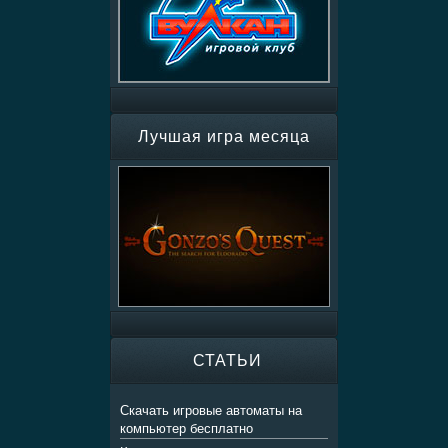
Bananas Go Bahamas
Выигрыш:
Игрок:
4790
Евгений
USD
Sharky
Выигрыш:
Игрок:
10920
Розалия
RUB
Лучшая игра месяца
The Money Game
Выигрыш:
Игрок:
8240
Song
RUB
Pharaoh`s Gold II
Выигрыш:
Игрок:
6515
Gavin
RUB
Lucky Lady’s Charm
Выигрыш:
Игрок:
5410
Розалия
USD
Queen of Hearts
СТАТЬИ
Выигрыш:
Игрок:
3635
Максим
RUB
Скачать игровые автоматы на
Champagne
компьютер бесплатно
Выигрыш:
Игрок:
3540
Максим