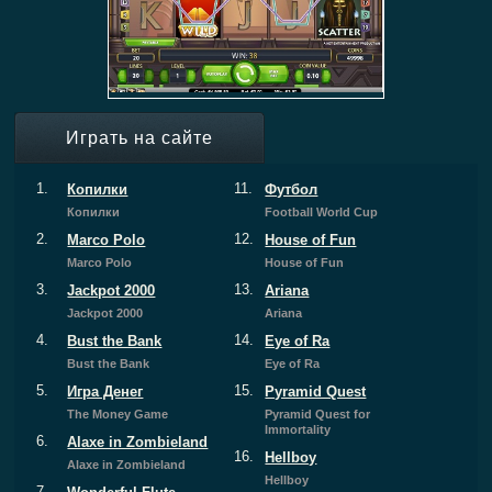
Играть на сайте
1.
11.
Копилки
Футбол
Копилки
Football World Cup
2.
12.
Marco Polo
House of Fun
Marco Polo
House of Fun
3.
13.
Jackpot 2000
Ariana
Jackpot 2000
Ariana
4.
14.
Bust the Bank
Eye of Ra
Bust the Bank
Eye of Ra
5.
15.
Игра Денег
Pyramid Quest
The Money Game
Pyramid Quest for
Immortality
6.
Alaxe in Zombieland
16.
Hellboy
Alaxe in Zombieland
Hellboy
7.