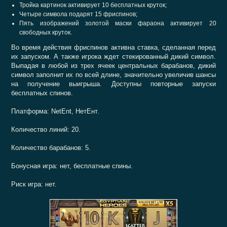
Тройка картинок активирует 10 бесплатных круток;
Четыре символа подарят 15 фриспинов;
Пять изображений золотой маски фараона активирует 20
свободных круток.
Во время действия фриспинов активна ставка, сделанная перед
их запуском. А также игрока ждет стекированный дикий символ.
Выпадая в любой из трех ячеек центральных барабанов, дикий
символ заполнит их по всей длине, значительно увеличив шансы
на получение выигрыша. Доступны повторные запуски
бесплатных спинов.
Платформа: NetEnt, НетЕнт.
Количество линий: 20.
Количество барабанов: 5.
Бонусная игра: нет, бесплатные спины.
Риск игра: нет.