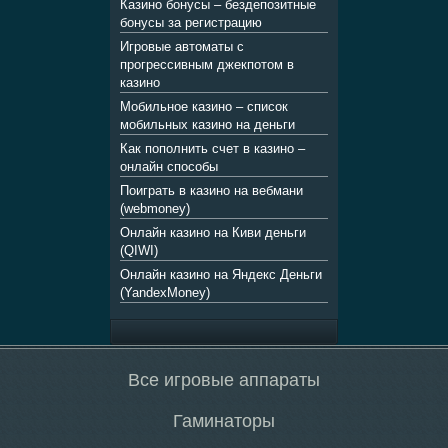
RUB
Казино бонусы – бездепозитные
бонусы за регистрацию
Just Jewels
Игровые автоматы с
Выигрыш:
Игрок:
9905
прогрессивным джекпотом в
Song
RUB
казино
King of Cards
Мобильное казино – список
Выигрыш:
Игрок:
мобильных казино на деньги
4840
Nezil
RUB
Как пополнить счет в казино –
Lucky Lady’s Charm Deluxe
онлайн способы
Выигрыш:
Игрок:
Поиграть в казино на вебмани
210
Cap
USD
(webmoney)
Magic Money
Онлайн казино на Киви деньги
(QIWI)
Выигрыш:
Игрок:
6760
Настя
RUB
Онлайн казино на Яндекс Деньги
(YandexMoney)
Marco Polo
Выигрыш:
Игрок:
10765
Розалия
RUB
venetian carnival
Все игровые аппараты
Выигрыш:
Игрок:
6655
Bodwyn
USD
Гаминаторы
Alcatraz