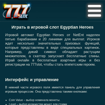
Играть в игровой слот Egyptian Heroes
Игровой автомат Egyptian Heroes от NetEnt наделен
пятью барабанами и 20 линиями для выплат. Игроков
ждет несколько значительных призовых функций,
которые представлены в виде специальных картинок.
Например, дикий символ обладает растущим
множителем, а скаттер запускает бесплатные спины.
Играй онлайн в бесплатные азартные игры и без
регистрации на 777slot, чтобы стать египетским героем.
Интерфейс и управление
В нижней части игрового поля имеется панель для управления
игровым процессом. Она представлена такими кнопками:
Coin Value – выбор номинала монеты.
Level – выбор количества монет для ставки.