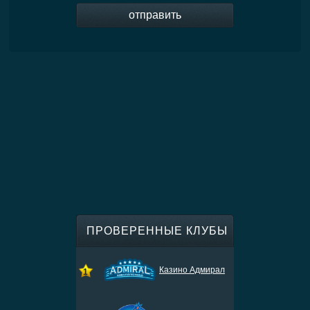
отправить
ПРОВЕРЕННЫЕ КЛУБЫ
Казино Адмирал
1