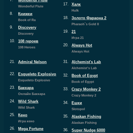
Wonderful Flute
17.
Халк
Wonderful Flute
Hulk
8.
Книжки
18.
Золото Фараона 2
Book of Ra
Pharaoh`s Gold II
9.
Discovery
19.
21
Discovery
Игра 21
10.
108 героев
20.
Always Hot
108 Heroes
Always Hot
21.
31.
Admiral Nelson
Alchemist's Lab
Alchemist's Lab
22.
Esqueleto Explosivo
32.
Book of Egypt
Esqueleto Explosivo
Book of Egypt
23.
Баккара
33.
Crazy Monkey 2
Онлайн Баккара
Crazy Monkey 2
24.
Wild Shark
34.
Ешки
Wild Shark
Slotopol
25.
Кено
35.
Alaskan Fishing
Игра кено
Alaskan Fishing
26.
Mega Fortune
36.
Super Nudge 6000