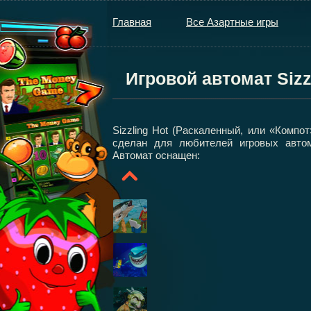
Главная
Все Азартные игры
Ariana
Игровой автомат Sizz
Hulk
Football World Cup
Sizzling Hot (Раскаленный, или «Компот
сделан для любителей игровых автом
Автомат оснащен:
Автомат Лягушки
Alaskan Fishing
Wild Shark
Ghost Pirates