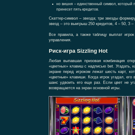
но вишня – единственный символ, который 
Avalon 2
принесет пять кредитов.
Скаттер-символ – звезда; три звезды формир
звезд – это выигрыш 250 кредитов, 4 – 50, 3 – 
Slot o Pol Deluxe
Все правила, а также таблицу выплат игрок
управления.
Crazy Monkey 2
Риск-игра Sizzling Hot
Любая выпавшая призовая комбинация откр
«цветных» клавиш с надписью bet. Угадать, к
экране перед игроком лежат шесть карт, ко
«цветные» клавиши. Когда игрок угадал, его
шанс удвоить его еще раз. Если цвет не уг
Fruit Sensation
возвращается на экран основной игры.
Dracula
Magic Money