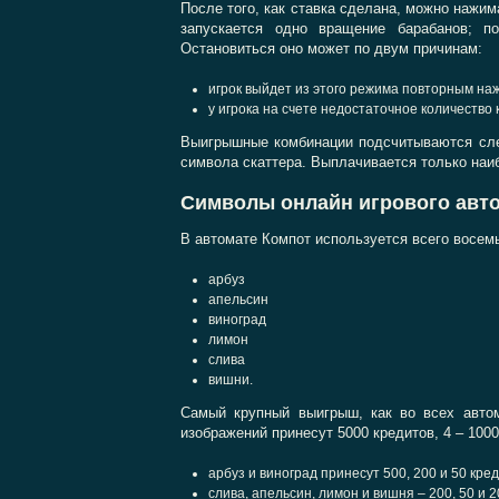
После того, как ставка сделана, можно нажимат
запускается одно вращение барабанов; по
Call of Colosseum
Остановиться оно может по двум причинам:
игрок выйдет из этого режима повторным на
у игрока на счете недостаточное количество 
Beetle Mania Deluxe
Выигрышные комбинации подсчитываются слев
символа скаттера. Выплачивается только наи
Sizzling Hot Deluxe
Символы онлайн игрового автом
В автомате Компот используется всего восемь
Atlantis Queen
арбуз
апельсин
виноград
Hall of Gods
лимон
слива
вишни.
Big Break
Самый крупный выигрыш, как во всех автом
изображений принесут 5000 кредитов, 4 – 1000
Aztec Gold
арбуз и виноград принесут 500, 200 и 50 кре
слива, апельсин, лимон и вишня – 200, 50 и 2