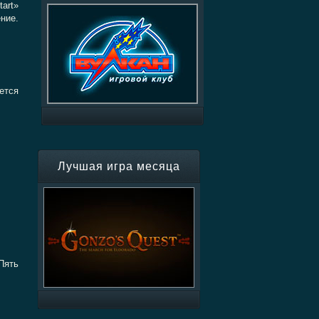
225
Bodwyn
tart»
RUB
ние.
Bananas Go Bahamas
Выигрыш:
Игрок:
3005
Cap
RUB
Sharky
Выигрыш:
ется
Игрок:
1990
Gavin
USD
The Money Game
Выигрыш:
Игрок:
3575
Gavin
USD
Лучшая игра месяца
Pharaoh`s Gold II
Выигрыш:
Игрок:
4745
RUB
Lucky Lady’s Charm
Выигрыш:
Игрок:
250
Розалия
RUB
Пять
Queen of Hearts
Выигрыш:
Игрок:
6555
Cap
RUB
Champagne