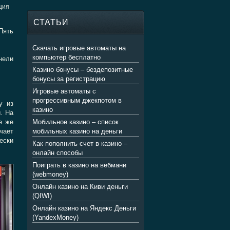
Выигрыш:
ция
Игрок:
1115
Максим
USD
СТАТЬИ
Just Jewels
Пять
Выигрыш:
Игрок:
620
Скачать игровые автоматы на
Влад
RUB
компьютер бесплатно
нели
King of Cards
Казино бонусы – бездепозитные
Выигрыш:
Игрок:
бонусы за регистрацию
2520
RUB
Игровые автоматы с
Lucky Lady’s Charm Deluxe
прогрессивным джекпотом в
у из
Выигрыш:
казино
Игрок:
. На
2440
Mogami
RUB
е же
Мобильное казино – список
чает
мобильных казино на деньги
Magic Money
ески
Выигрыш:
Как пополнить счет в казино –
Игрок:
4010
Cordan
онлайн способы
USD
Поиграть в казино на вебмани
Marco Polo
(webmoney)
Выигрыш:
Игрок:
5380
Papa
Онлайн казино на Киви деньги
RUB
(QIWI)
venetian carnival
Онлайн казино на Яндекс Деньги
Выигрыш:
Игрок:
4140
(YandexMoney)
Gavin
USD