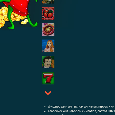
Threee
Lost
Playboy
The Money Game
Fruitilicious
Крепс
фиксированным числом активных игровых лин
A Night in Paris
классическим набором символов, состоящих и