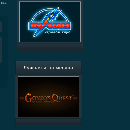
10595
тва,
Bodwyn
USD
Bananas Go Bahamas
Выигрыш:
Игрок:
2515
Spell
RUB
Sharky
Выигрыш:
Игрок:
8245
Shak
USD
The Money Game
Выигрыш:
Игрок:
6970
Nezil
RUB
Лучшая игра месяца
Pharaoh`s Gold II
Выигрыш:
Игрок:
3070
Gavin
RUB
Lucky Lady’s Charm
Выигрыш:
Игрок:
7370
Song
USD
Queen of Hearts
Выигрыш:
Игрок:
2255
Cap
RUB
Champagne