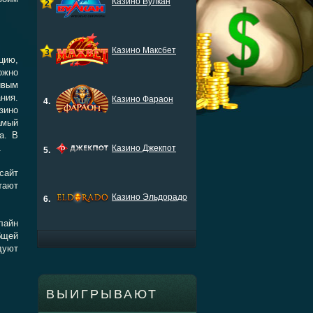
Казино Вулкан
2
Казино Максбет
3
цию,
ожно
ивым
ния.
Казино Фараон
4.
зино
амый
а. В
.
Казино Джекпот
5.
сайт
тают
Казино Эльдорадо
6.
лайн
бщей
дуют
ВЫИГРЫВАЮТ