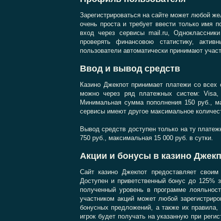
Зарегистрироваться на сайте может любой ж
очень проста и требует ввести только имя п
вход через сервисы mail.ru, Одноклассник
проверять финансовою статистику, актив
пользователи автоматически принимают участ
Ввод и вывод средств
Казино Джекпот принимает платежи со всех 
можно через ряд платежных систем: Visa, 
Минимальная сумма пополнения 150 руб., мак
сервисы имеют другое максимальное количеств
Вывод средств доступен только на ту платеж
750 руб., максимальная 15 000 руб. в сутки.
Акции и бонусы в казино Джек
Сайт казино Джекпот предоставляет своим
Доступен и приветственный бонус до 125% з
полученный уровень в программе лояльност
участником акций может любой зарегистриро
бонусных предложений, а также их правила,
игрок будет получать на указанную при реги