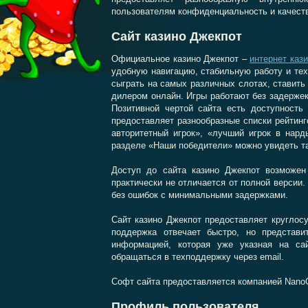
пользователям конфиденциальность и качеств
Сайт казино Джекпот
Официальное казино Джекпот –
интернет каз
удобную навигацию, стабильную работу и тех
сыграть на самых различных слотах, ставить 
дилером онлайн. Игры работают без задержек
Позитивной чертой сайта есть доступность
предоставляет разнообразные списки рейтинг
авторитетный игрок», «лучший игрок в нард
разделе «Наши победители» можно увидеть та
Доступ до сайта казино Джекпот возможен
практически не отличается от полной версии.
без ошибок с минимальными задержками.
Сайт казино Джекпот предоставляет круглосу
поддержка отвечает быстро, но представ
информацией, которая уже указная на са
обращаться в техподдержку через email.
Софт сайта предоставляется компанией NanoG
Профиль пользователя