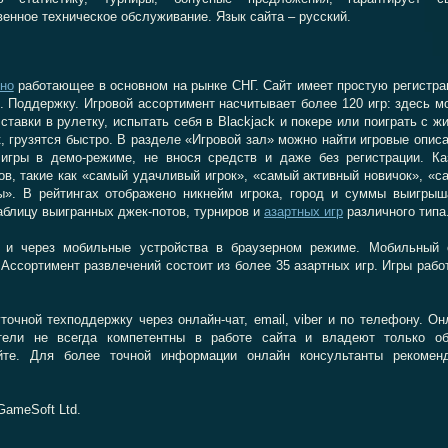
енное техническое обслуживание. Язык сайта – русский.
ино
работающее в основном на рынке СНГ. Сайт имеет простую регистра
. Поддержку. Игровой ассортимент насчитывает более 120 игр: здесь м
ставки в рулетку, испытать себя в Blackjack и покере или поиграть с ж
, грузятся быстро. В разделе «Игровой зал» можно найти игровые описа
 игры в демо-режиме, не внося средств и даже без регистрации. Ка
ов, такие как «самый удачливый игрок», «самый активный новичок», «с
ы». В рейтингах отображено никнейм игрока, город и суммы выигрыш
блицу выигранных джек-потов, турниров и
азартных игр
различного типа
 и через мобильные устройства в браузерном режиме. Мобильный 
 Ассортимент развлечений состоит из более 35 азартных игр. Игры рабо
точной техподдержку через онлайн-чат, email, viber и по телефону. Он
ители не всегда компетентны в работе сайта и владеют только о
йте. Для более точной информации онлайн консультанты рекомен
ameSoft Ltd.