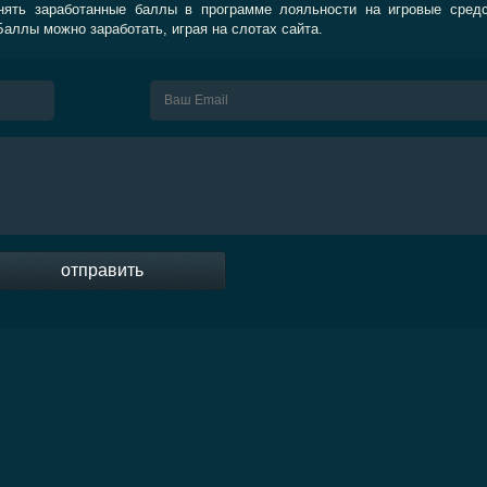
енять заработанные баллы в программе лояльности на игровые средс
Баллы можно заработать, играя на слотах сайта.
отправить