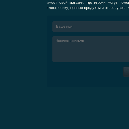
имеет свой магазин, где игроки могут пом
электронику, ценные продукты и аксессуары. 